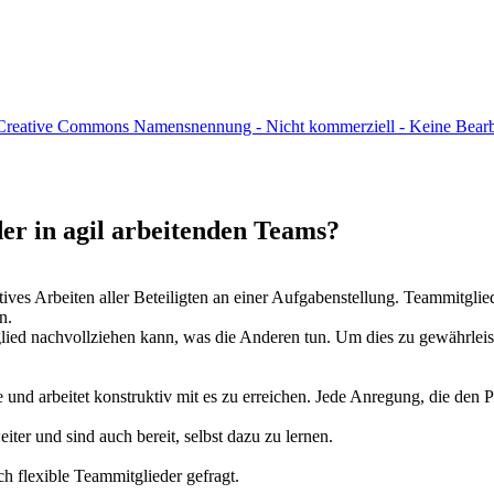
Creative Commons Namensnennung - Nicht kommerziell - Keine Bearbei
r in agil arbeitenden Teams?
ives Arbeiten aller Beteiligten an einer Aufgabenstellung. Teammitglied
n.
ied nachvollziehen kann, was die Anderen tun. Um dies zu gewährleiste
und arbeitet konstruktiv mit es zu erreichen. Jede Anregung, die den P
ter und sind auch bereit, selbst dazu zu lernen.
h flexible Teammitglieder gefragt.