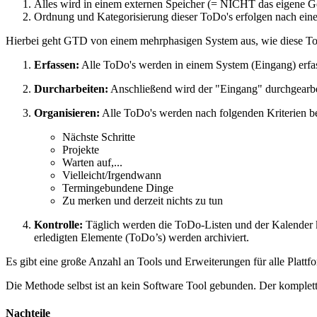
Alles wird in einem externen Speicher (= NICHT das eigene Ge
Ordnung und Kategorisierung dieser ToDo's erfolgen nach eine
Hierbei geht GTD von einem mehrphasigen System aus, wie diese ToDo
Erfassen:
Alle ToDo's werden in einem System (Eingang) erfas
Durcharbeiten:
Anschließend wird der "Eingang" durchgearbeit
Organisieren:
Alle ToDo's werden nach folgenden Kriterien b
Nächste Schritte
Projekte
Warten auf,...
Vielleicht/Irgendwann
Termingebundene Dinge
Zu merken und derzeit nichts zu tun
Kontrolle:
Täglich werden die ToDo-Listen und der Kalender k
erledigten Elemente (ToDo’s) werden archiviert.
Es gibt eine große Anzahl an Tools und Erweiterungen für alle Plattf
Die Methode selbst ist an kein Software Tool gebunden. Der komplett
Nachteile