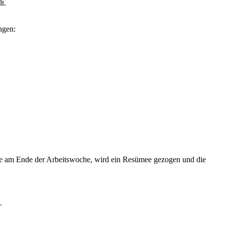
t.
ngen:
ise am Ende der Arbeitswoche, wird ein Resümee gezogen und die
.