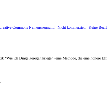
Creative Commons Namensnennung - Nicht kommerziell - Keine Bearbei
zt: “Wie ich Dinge geregelt kriege") eine Methode, die eine höhere Effi
.