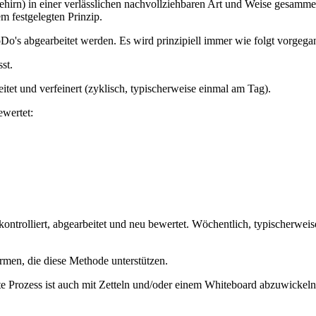
hirn) in einer verlässlichen nachvollziehbaren Art und Weise gesammel
m festgelegten Prinzip.
's abgearbeitet werden. Es wird prinzipiell immer wie folgt vorgega
st.
et und verfeinert (zyklisch, typischerweise einmal am Tag).
ewertet:
ontrolliert, abgearbeitet und neu bewertet. Wöchentlich, typischerwe
ormen, die diese Methode unterstützen.
e Prozess ist auch mit Zetteln und/oder einem Whiteboard abzuwickeln